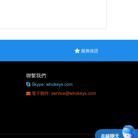
服務保證
聯繫我們
Skype: whokeys.com
電子郵件: service@whokeys.com
在線聊天