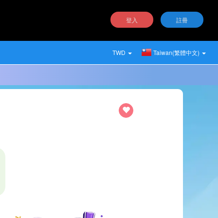
登入
註冊
TWD
Taiwan(繁體中文)