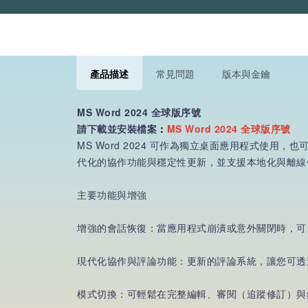
產品描述
常見問題
版本與金鑰
MS Word 2024 全球版序號
請下載並安裝檔案
：
MS Word 2024 全球版序號
MS Word 2024 可作為獨立桌面應用程式使用，
代化的協作功能與穩定性更新，並支援本地化與離線
主要功能與增強
增強的會話恢復：當應用程式崩潰或意外關閉時，可
現代化協作與評論功能：更新的評論系統，讓您可透
模式切換：可輕鬆在完整編輯、審閱（追蹤修訂）與