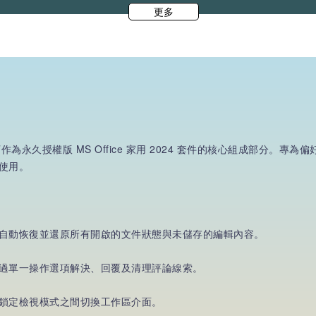
更多
也可作為永久授權版 MS Office 家用 2024 套件的核心組成部分
使用。
自動恢復並還原所有開啟的文件狀態與未儲存的編輯內容。
過單一操作選項解決、回覆及清理評論線索。
鎖定檢視模式之間切換工作區介面。