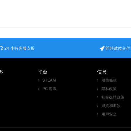
24 小時客服支援
即時數位交付
S
平台
信息
STEAM
服務條款
PC 遊戲
隱私政策
社交媒體政策
退貨和退款
用戶安全