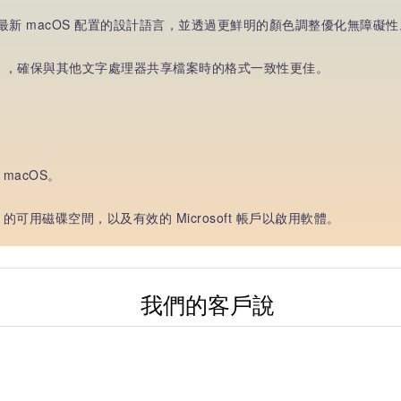
與最新 macOS 配置的設計語言，並透過更鮮明的顏色調整優化無障礙性
T 檔案），確保與其他文字處理器共享檔案時的格式一致性更佳。
 macOS。
B 的可用磁碟空間，以及有效的 Microsoft 帳戶以啟用軟體。
我們的客戶說