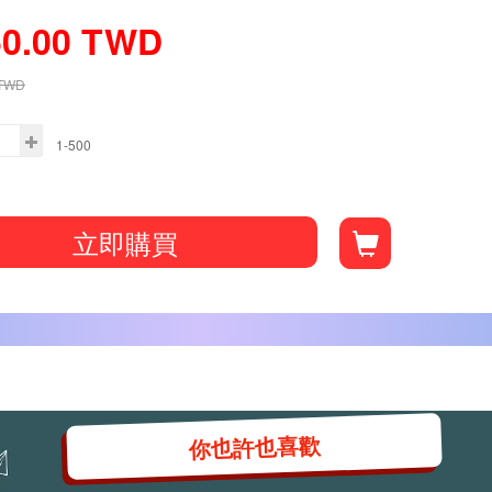
50.00
TWD
TWD
1-500
立即購買
你也許也喜歡