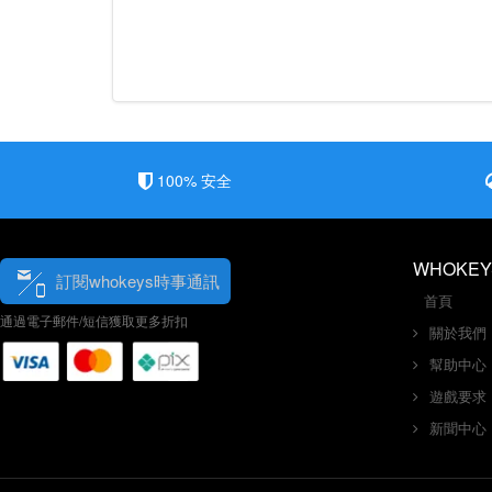
100% 安全
WHOKEY
訂閱whokeys時事通訊
首頁
通過電子郵件/短信獲取更多折扣
關於我們
幫助中心
遊戲要求
新聞中心