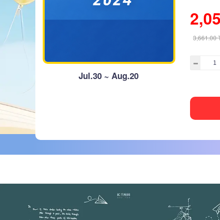
2,0
3,661.00
Jul.30 ~ Aug.20