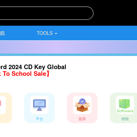
遊戲
TOOLS
rd 2024 CD Key Global
 To School Sale】
域
平台
股票
標籤