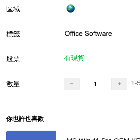
區域:
標籤:
有現貨
股票:
1-
數量:
你也許也喜歡