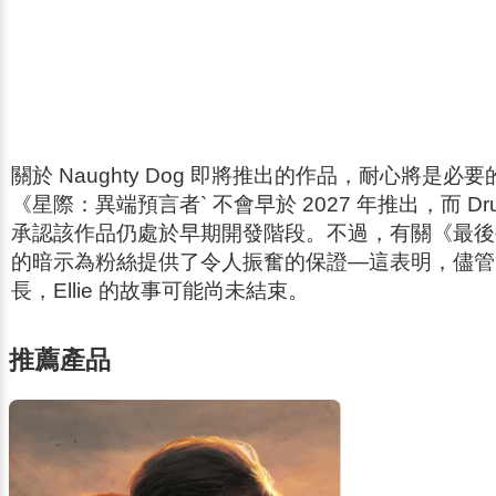
關於 Naughty Dog 即將推出的作品，耐心將是
《
星際：異端預言者
` 不會早於 2027 年推出，而 Dr
承認該作品仍處於早期開發階段。不過，有關《
最後
的暗示為粉絲提供了令人振奮的保證—這表明，儘管
長，Ellie 的故事可能尚未結束。
推薦產品