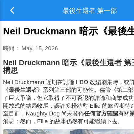
最後生還者 第一部
Neil Druckmann 暗示《最後
時間：
May, 15, 2026
Neil Druckmann 暗示《最後生還者
構思
Neil Druckmann 近期在討論 HBO 改編劇集時
《
最後生還者
》系列第三部的可能性。儘管《
第二部
了巨大爭議，但它取得了不可否認的評論和商業成功
開放式的結局收尾，讓許多粉絲對 Ellie 的旅程期
至目前，Naughty Dog 尚未發佈
任何官方確認
有關
消息；然而，Ellie 的故事仍然有可能繼續下去。