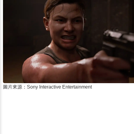
圖片來源：Sony Interactive Entertainment