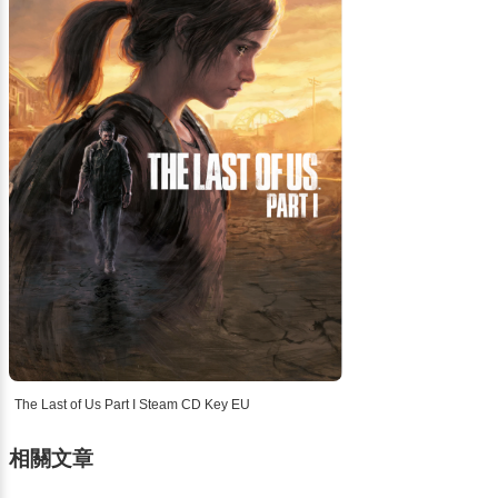
The Last of Us Part I Steam CD Key EU
相關文章