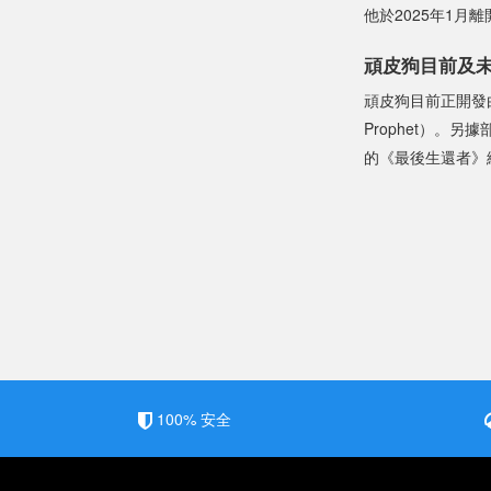
他於2025年1
頑皮狗目前及
頑皮狗目前正開發由德魯
Prophet）。
的《最後生還者》
100% 安全