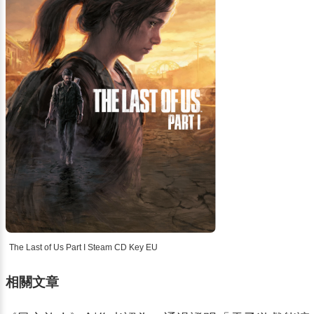
The Last of Us Part I Steam CD Key EU
相關文章