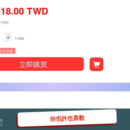
918.00
TWD
TWD
1-500
3-5 分鐘
立即購買
你也許也喜歡