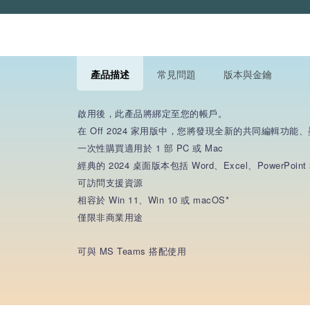
產品描述
常見問題
版本與金鑰
啟用後，此產品將綁定至您的帳戶。
在 Off 2024 家用版中，您將發現全新的共同編
一次性購買適用於 1 部 PC 或 Mac
經典的 2024 桌面版本包括 Word、Excel、PowerPoint 
可訪問支援資源
相容於 Win 11、Win 10 或 macOS*
僅限非商業用途
可與 MS Teams 搭配使用