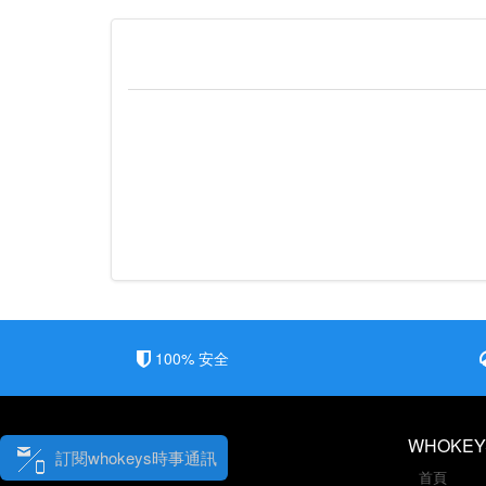
100% 安全
WHOKEY
訂閱whokeys時事通訊
首頁