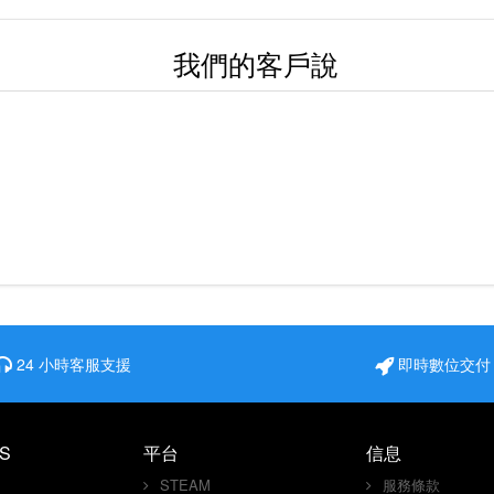
我們的客戶說
24 小時客服支援
即時數位交付
S
平台
信息
STEAM
服務條款