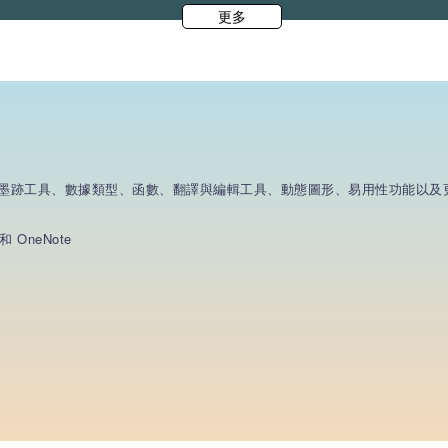
更多
輯功能、墨跡工具、數據類型、函數、翻譯與編輯工具、動態圖形、易用性功能以
和 OneNote