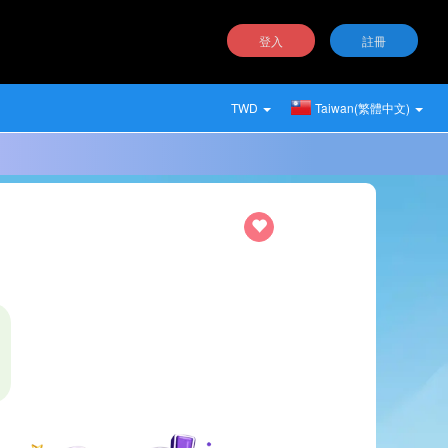
登入
註冊
TWD
Taiwan(繁體中文)