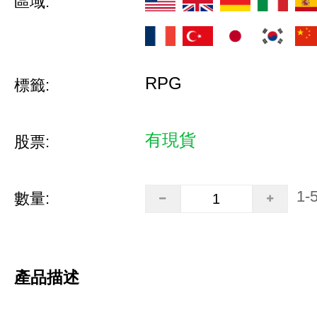
區域:
RPG
標籤:
有現貨
股票:
1-
數量:
產品描述